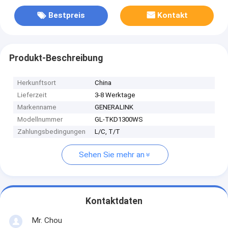
Bestpreis
Kontakt
Produkt-Beschreibung
Herkunftsort
China
Lieferzeit
3-8 Werktage
Markenname
GENERALINK
Modellnummer
GL-TKD1300WS
Zahlungsbedingungen
L/C, T/T
Sehen Sie mehr an
Kontaktdaten
Mr. Chou