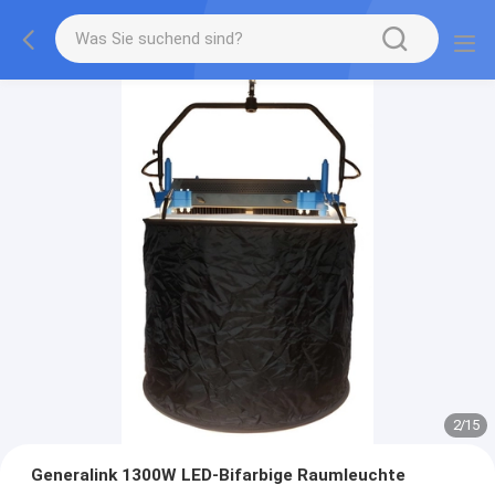
2
/
15
Generalink 1300W LED-Bifarbige Raumleuchte