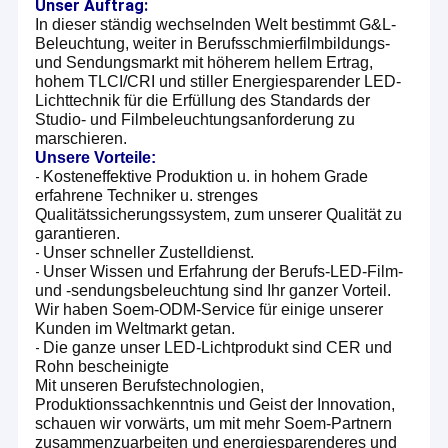
Unser Auftrag:
In dieser ständig wechselnden Welt bestimmt G&L-
Beleuchtung, weiter in Berufsschmierfilmbildungs-
und Sendungsmarkt mit höherem hellem Ertrag,
hohem TLCI/CRI und stiller Energiesparender LED-
Lichttechnik für die Erfüllung des Standards der
Studio- und Filmbeleuchtungsanforderung zu
marschieren.
Unsere Vorteile:
Kosteneffektive Produktion u. in hohem Grade
-
erfahrene Techniker u. strenges
Qualitätssicherungssystem, zum unserer Qualität zu
garantieren.
Unser schneller Zustelldienst.
-
Unser Wissen und Erfahrung der Berufs-LED-Film-
-
und -sendungsbeleuchtung sind Ihr ganzer Vorteil.
Wir haben Soem-ODM-Service für einige unserer
Kunden im Weltmarkt getan.
Die ganze unser LED-Lichtprodukt sind CER und
-
Rohn bescheinigte
Mit unseren Berufstechnologien,
Produktionssachkenntnis und Geist der Innovation,
schauen wir vorwärts, um mit mehr Soem-Partnern
zusammenzuarbeiten und energiesparenderes und