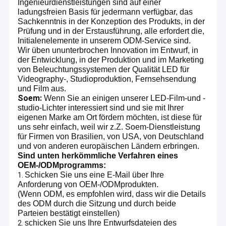
Ingenieurdienstleistungen sind auf einer
ladungsfreien Basis für jedermann verfügbar, das
Sachkenntnis in der Konzeption des Produkts, in der
Prüfung und in der Erstausführung, alle erfordert die,
Initialenelemente in unserem ODM-Service sind.
Wir üben ununterbrochen Innovation im Entwurf, in
der Entwicklung, in der Produktion und im Marketing
von Beleuchtungssystemen der Qualität LED für
Videography-, Studioproduktion, Fernsehsendung
und Film aus.
Soem:
Wenn Sie an einigen unserer LED-Film-und -
studio-Lichter interessiert sind und sie mit Ihrer
eigenen Marke am Ort fördern möchten, ist diese für
uns sehr einfach, weil wir z.Z. Soem-Dienstleistung
für Firmen von Brasilien, von USA, von Deutschland
und von anderen europäischen Ländern erbringen.
Sind unten herkömmliche Verfahren eines
OEM-/ODMprogramms:
Schicken Sie uns eine E-Mail über Ihre
1.
Anforderung von OEM-/ODMprodukten.
(Wenn ODM, es empfohlen wird, dass wir die Details
des ODM durch die Sitzung und durch beide
Parteien bestätigt einstellen)
schicken Sie uns Ihre Entwurfsdateien des
2.