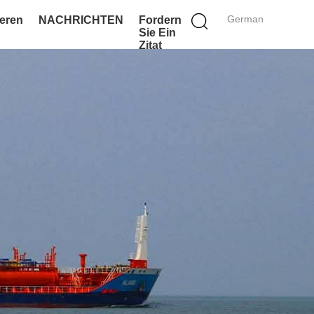
German
ieren
NACHRICHTEN
Fordern
Sie Ein
Zitat