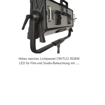
Hohes weiches Lichtpaneel CRI/TLCI RGBW
LED für Film-und Studio-Beleuchtung mit V-
Berg-Batterie-Platten