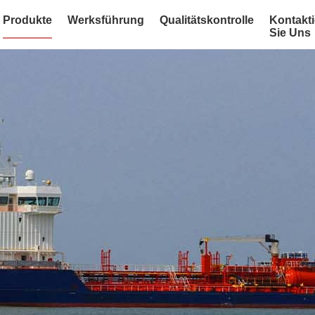
Produkte
Werksführung
Qualitätskontrolle
Kontakt
Sie Uns