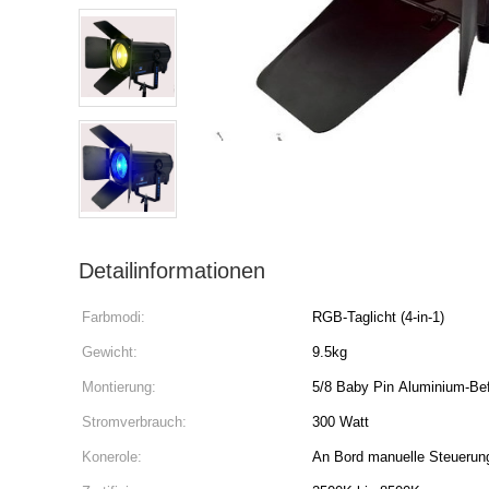
Detailinformationen
Farbmodi:
RGB-Taglicht (4-in-1)
Gewicht:
9.5kg
Montierung:
5/8 Baby Pin Aluminium-B
Stromverbrauch:
300 Watt
Konerole:
An Bord manuelle Steuerun