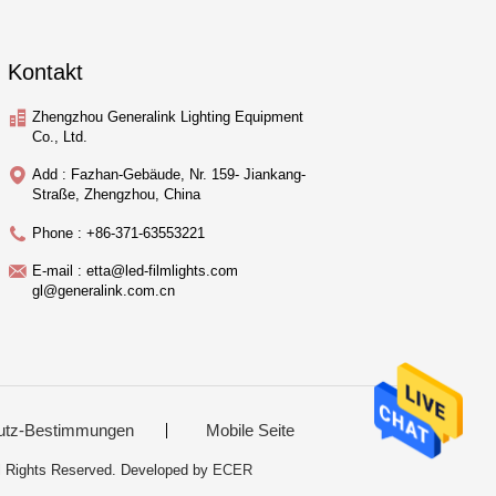
Kontakt
Zhengzhou Generalink Lighting Equipment
Co., Ltd.
Add : Fazhan-Gebäude, Nr. 159- Jiankang-
Straße, Zhengzhou, China
Phone : +86-371-63553221
E-mail : etta@led-filmlights.com
gl@generalink.com.cn
utz-Bestimmungen
Mobile Seite
ll Rights Reserved. Developed by
ECER