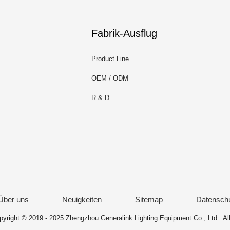
Fabrik-Ausflug
Product Line
OEM / ODM
R & D
Über uns
Neuigkeiten
Sitemap
Datensch
pyright © 2019 - 2025 Zhengzhou Generalink Lighting Equipment Co., Ltd.. A