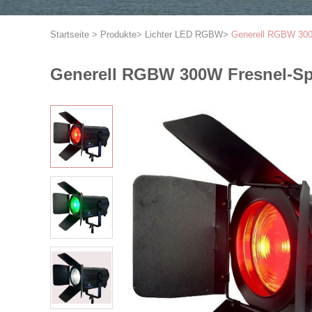
Startseite
>
Produkte
>
Lichter LED RGBW
>
Generell RGBW 300W 
Generell RGBW 300W Fresnel-Spie