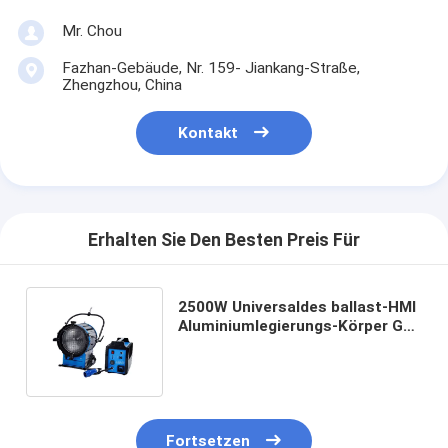
Mr. Chou
Fazhan-Gebäude, Nr. 159- Jiankang-Straße,
Zhengzhou, China
Kontakt
Erhalten Sie Den Besten Preis Für
2500W Universaldes ballast-HMI
Aluminiumlegierungs-Körper G38
helle Farbder temperatur-6000K
Fortsetzen