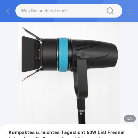
2
/
5
Kompaktes u. leichtes Tageslicht 60W LED Fresnel