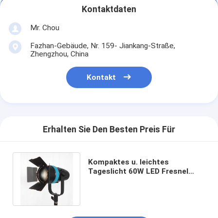
Kontaktdaten
Mr. Chou
Fazhan-Gebäude, Nr. 159- Jiankang-Straße,
Zhengzhou, China
Kontakt
Erhalten Sie Den Besten Preis Für
Kompaktes u. leichtes
Tageslicht 60W LED Fresnel
beleuchtet für Fotografen u.
Videographers